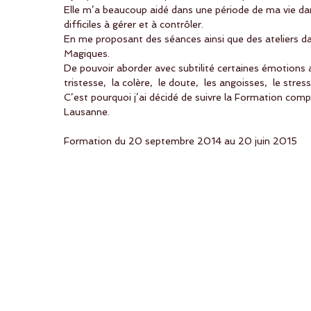
Elle m’a beaucoup aidé dans une période de ma vie dans
difficiles à gérer et à contrôler.
En me proposant des séances ainsi que des ateliers dans
Magiques.
De pouvoir aborder avec subtilité certaines émotions a
tristesse,  la colère,  le doute,  les angoisses,  le stres
C’est pourquoi j’ai décidé de suivre la Formation compl
Lausanne.
Formation du 20 septembre 2014 au 20 juin 2015