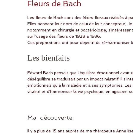
Fleurs de Bach
Les fleurs de Bach sont des élixirs floraux réalisés à p
Elles tiennent leur nom de celui de leur concepteur,  
notamment en chirurgie et bactériologie, s'intéressa
sur l'usage des fleurs de 1928 à 1936.
Ces préparations ont pour objectif de ré-harmoniser le
Les bienfaits 
Edward Bach pensait que l'équilibre émotionnel avait un
déséquilibre se traduisait par un impact négatif. Il s'i
émotionnels qu'à la maladie et à ses symptômes. Les éli
vitalité et d'harmoniser la vie psychique, en agissant s
Ma  découverte
Il y a plus de 15 ans auprès de ma thérapeute Anne li