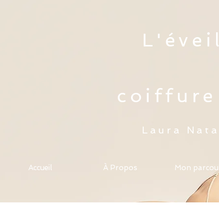
L'évei
coiffure
Laura Nata
Accueil
À Propos
Mon parcou