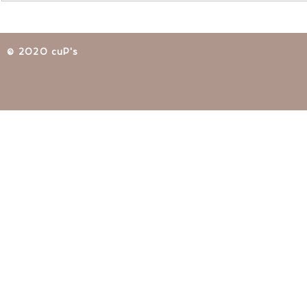
​© 2020 cuP's